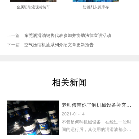
金属切削液现货装车
防锈剂东莞库存
上一篇：
东莞润滑油销售代表参加并协助法律宣讲活动
下一篇：
空气压缩机油系列介绍文章更新预告
相关新闻
老师傅带你了解机械设备补充和更换润滑油的注意事项
2021-01-14
不管是何种机械设备，在经过一段时
间的运行后，其使用的润滑油都会存
在损耗和质量降低的情况，所以补充