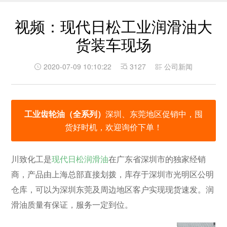
视频：现代日松工业润滑油大
货装车现场
2020-07-09 10:10:22
3127
公司新闻
工业齿轮油（全系列）
深圳、东莞地区促销中，囤
货好时机，欢迎询价下单！
川致化工是
现代日松润滑油
在广东省深圳市的独家经销
商，产品由上海总部直接划拨，库存于深圳市光明区公明
仓库，可以为深圳东莞及周边地区客户实现现货速发。润
滑油质量有保证，服务一定到位。