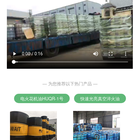
— 为您推荐以下热门产品 —
电火花机油HUQR-1号
快速光亮真空淬火油