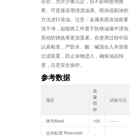
存后，允许少重沉淀，但不影响使用效
果。可直接采用浸渍油滴、喷涂或刷涂的
方法进行涂油。注意：金属表面涂油前要
洗干净，如能将工件置于防锈油液中浸泡
晃动防锈效果更加显著。在使用过程中应
认真检查，严防水、酸、碱混合入并加装
过滤装置，防止杂物进入，确保油品纯
度，注意安全操作。
参考数据
质
量
项目
试验方法
指
标
牌号Mark
105
-----
运动粘度 Kinematic
＜