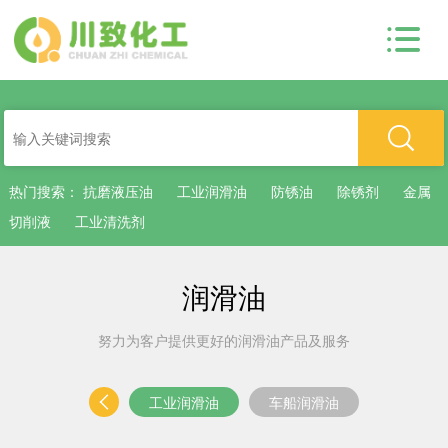
热门搜索：
抗磨液压油
工业润滑油
防锈油
除锈剂
金属
切削液
工业清洗剂
润滑油
努力为客户提供更好的润滑油产品及服务
工业润滑油
车船润滑油