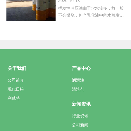
2020-10-18
定性。
挥发性冲压油由于含水较多，故一般
不会燃烧，但当乳化液中的水蒸发后
留下的残留杂质在高温下可能发生燃
烧，灭火方法可以使用二氧化碳泡
沫、干粉或水灭火。
关于我们
产品中心
公司简介
润滑油
现代日松
清洗剂
利威特
新闻资讯
行业资讯
公司新闻