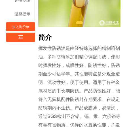
温馨提示
加入询价单
简介
挥发性防锈油是由经特殊选择的精制溶剂
油、多种防锈添加剂精心调配而成，使用
时挥发性好，成膜性好，防锈性好，防锈
期至少可达半年。其性能特点是外观全透
明，流动性好，便于使用。适用于各种金
属材质的中长期防锈。产品防锈性好，能
符合无氟机配件防锈封存期要求，在规定
防锈期内不生锈。产品成膜薄，易清洗，
通过SGS检测不含铅、镉、汞、六价铬等
有毒有害物质。优异的水置换性能，挥发