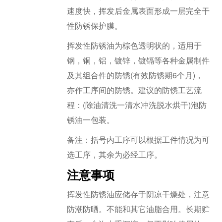
速度快，挥发后金属表面形成一层完全干
性防锈保护膜。
挥发性防锈油为棕色透明状的，适用于
钢，铜，铝，镀锌，镀镉等各种金属制件
及其组合件的防锈(有效防锈期6个月)，
亦作工序间的防锈。建议的防锈工艺流
程：(除油清洗一清水冲洗脱水烘干)泡防
锈油一包装。
备注：括号内工序可以根据工件情况为可
选工序，其余为必经工序。
注意事项
挥发性防锈油应储存于阴凉干燥处，注意
防潮防晒。不能和其它油脂合用。长期贮