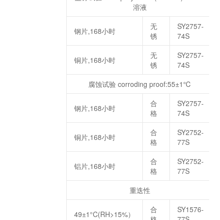
溶液
无
SY2757-
钢片,168小时
锈
74S
无
SY2757-
铜片,168小时
锈
74S
腐蚀试验 corroding proof:55±1℃
合
SY2757-
钢片,168小时
格
74S
合
SY2752-
铜片,168小时
格
77S
合
SY2752-
铝片,168小时
格
77S
重迭性
合
SY1576-
49±1°C(RH>15%）
格
77S