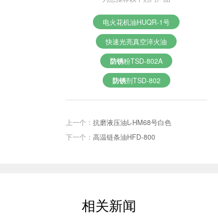
电火花机油HUQR-1号
快速光亮真空淬火油
防锈
粉TSD-802A
防锈
剂TSD-802
上一个：
抗磨液压油L-HM68号白色
下一个：
高温链条油HFD-800
相关新闻