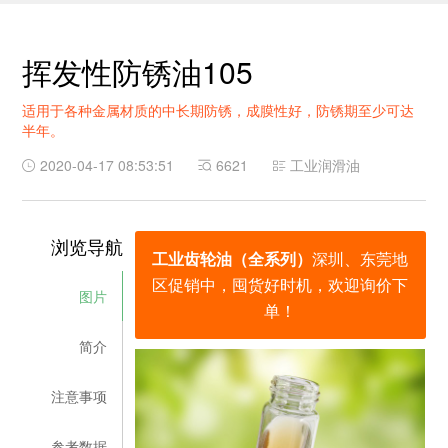
挥发性防锈油105
适用于各种金属材质的中长期防锈，成膜性好，防锈期至少可达
半年。
2020-04-17 08:53:51
6621
工业润滑油
浏览导航
工业齿轮油（全系列）
深圳、东莞地
区促销中，囤货好时机，欢迎询价下
图片
单！
简介
注意事项
参考数据