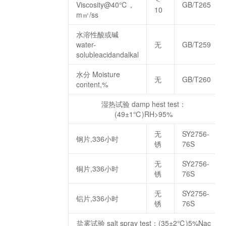
Viscosity@40℃，
GB/T265
10
m㎡/ss
水溶性酸或碱
water-
无
GB/T259
solubleacidandalkal
水分 Moisture
无
GB/T260
content,%
湿热试验 damp hest test：
(49±1℃)RH>95%
无
SY2756-
钢片,336小时
锈
76S
无
SY2756-
铜片,336小时
锈
76S
无
SY2756-
铝片,336小时
锈
76S
盐雾试验 salt spray test：(35±2℃)5%Nac