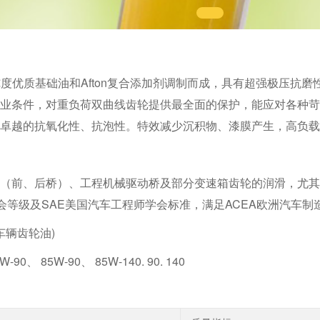
纯度优质基础油和Afton复合添加剂调制而成，具有超强极压抗磨性
作业条件，对重负荷双曲线齿轮提供最全面的保护，能应对各种
、卓越的抗氧化性、抗泡性。特效减少沉积物、漆膜产生，高负
（前、后桥）、工程机械驱动桥及部分变速箱齿轮的润滑，尤其
协会等级及SAE美国汽车工程师学会标准，满足ACEA欧洲汽车制
荷车辆齿轮油)
90、 85W-90、 85W-140. 90. 140