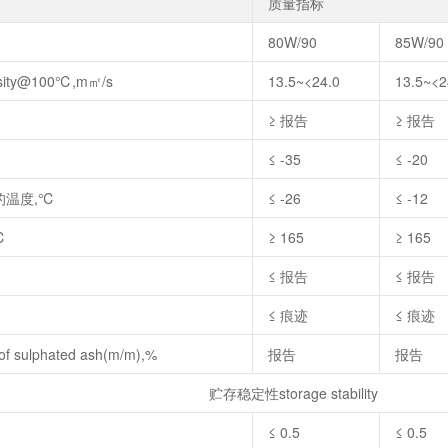
质量指标
80W/90
85W/90
sity@100℃,m㎡/s
13.5~<24.0
13.5~<2
≥ 报告
≥ 报告
≤ -35
≤ -20
的温度,℃
≤ -26
≤ -12
℃
≥ 165
≥ 165
≤ 报告
≤ 报告
≤ 痕迹
≤ 痕迹
 sulphated ash(m/m),%
报告
报告
贮存稳定性storage stability
≤ 0.5
≤ 0.5