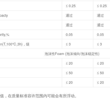
≤ 0.25
≤ 0.25
acty
通过
通过
通过
通过
ity,%
0.05
0.05
on(T,100℃,3h)，级
≤ 3
≤ 3
泡沫性Foam (泡沫倾向/泡沫稳定性)
≤ 20
≤ 20
≤ 50
≤ 50
≤ 20
≤ 20
考值，在质量标准容许范围内可能会有所浮动。