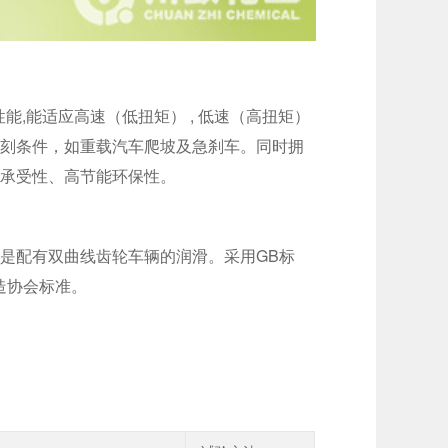
能,能适应高速（低扭矩） , 低速（高扭矩）
苛刻条件，如重载汽车爬坡及急刹车。同时拥
载承受性、高节能环保性。
是配有双曲线齿轮车辆的润滑。采用GB标
造协会标准。