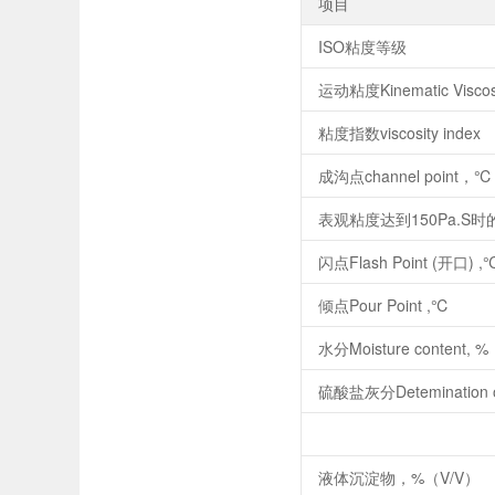
项目
ISO粘度等级
运动粘度Kinematic Visco
粘度指数viscosity index
成沟点channel point，℃
表观粘度达到150Pa.S时
闪点Flash Point (开口) ,
倾点Pour Point ,℃
水分Moisture content, %
硫酸盐灰分Detemination of
液体沉淀物，%（V/V）