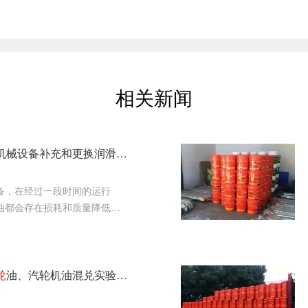
相关新闻
老师傅带你了解机械设备补充和更换润滑油的注意事项
备，在经过一段时间的运行
油都会存在损耗和质量降低的
更换润滑油是无法避免的
轮
油、汽轮机油混兑实验报告