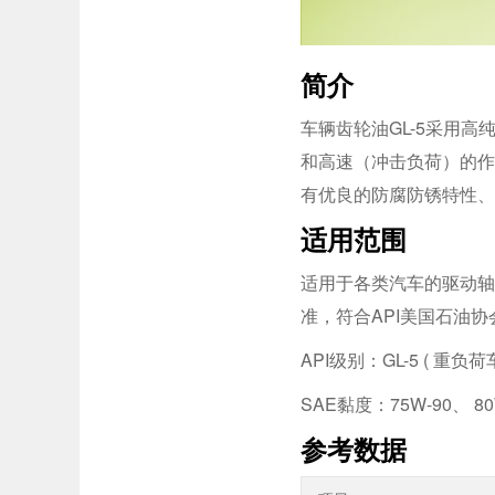
简介
车辆齿轮油GL-5采用高
和高速（冲击负荷）的
有优良的防腐防锈特性
适用范围
适用于各类汽车的驱动轴
准，符合API美国石油
API级别：GL-5 ( 重负
SAE黏度：75W-90、 80W-
参考数据