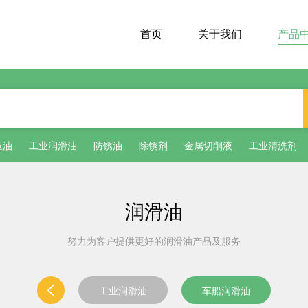
首页
关于我们
产品
压油
工业润滑油
防锈油
除锈剂
金属切削液
工业清洗剂
润滑油
努力为客户提供更好的润滑油产品及服务
工业润滑油
车船润滑油