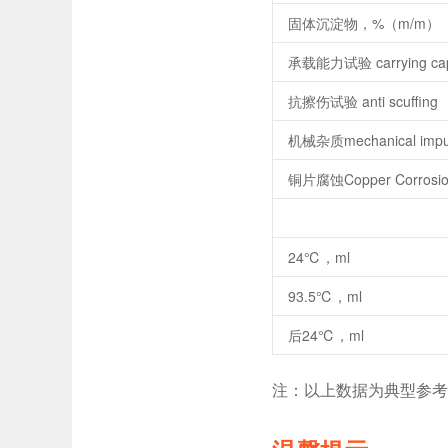
固体沉淀物，%（m/m）
承载能力试验 carrying cap
抗擦伤试验 anti scuffing
机械杂质mechanical impur
铜片腐蚀Copper Corrosi
24℃，ml
93.5℃，ml
后24℃，ml
注：以上数据为典型参