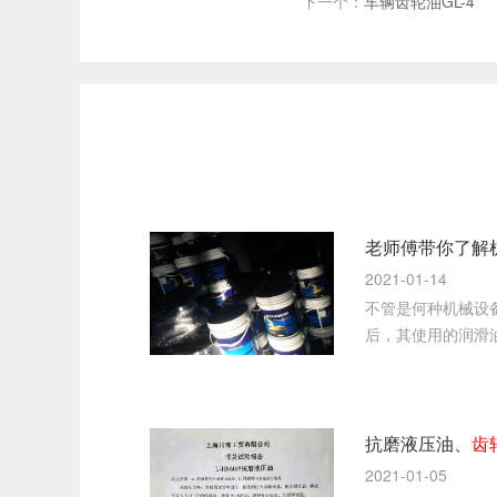
下一个：
车辆齿轮油GL-4
2021-01-14
不管是何种机械设
后，其使用的润滑
情况，所以补充和
抗磨液压油、
齿
2021-01-05