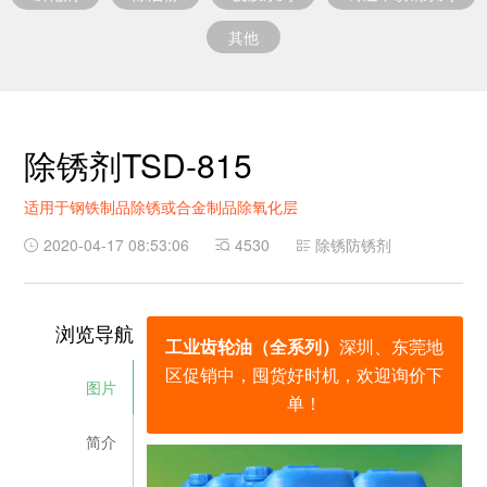
其他
除锈剂TSD-815
适用于钢铁制品除锈或合金制品除氧化层
2020-04-17 08:53:06
4530
除锈防锈剂
浏览导航
工业齿轮油（全系列）
深圳、东莞地
区促销中，囤货好时机，欢迎询价下
图片
单！
简介