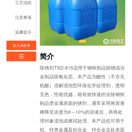
工艺流程
注意事项
温馨提示
加入询价单
简介
除锈剂TSD-815适用于钢铁制品除锈或合
金制品除氧化层。本产品为酸性（不含无
机酸）溶解浸泡型环保化学处理剂，透明
无色，性能优越，能有效快速的去除钢铁
制品类金属表面的锈剂，通常采用将原液
稀释至浓度为8～10%的溶液后，再将处
理对象浸泡或擦拭处理。本产品也可用于
铝、锌类金属及铝合金、锌合金去处表面