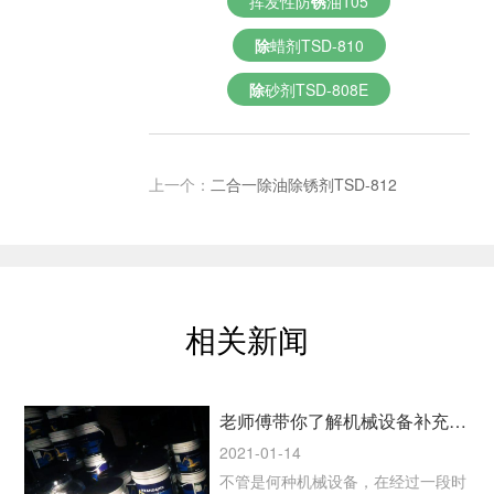
挥发性防
锈
油105
除
蜡剂TSD-810
除
砂剂TSD-808E
上一个：
二合一除油除锈剂TSD-812
相关新闻
老师傅带你了解机械设备补充和更换润滑油的注意事项
2021-01-14
不管是何种机械设备，在经过一段时