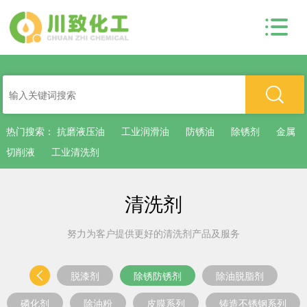
热门搜索：
抗磨液压油
工业润滑油
防锈油
除锈剂
金属
切削液
工业清洗剂
清洗剂
努力为客户提供更好的清洗剂产品及服务
脱漆剂
除锈防锈剂
除油脱脂剂
磷化剂
除油粉
皮膜系列
铸造不锈钢系列