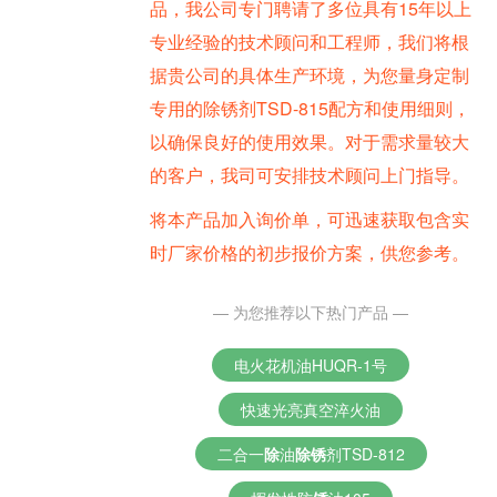
品，我公司专门聘请了多位具有15年以上
专业经验的技术顾问和工程师，我们将根
据贵公司的具体生产环境，为您量身定制
专用的除锈剂TSD-815配方和使用细则，
以确保良好的使用效果。对于需求量较大
的客户，我司可安排技术顾问上门指导。
将本产品加入询价单，可迅速获取包含实
时厂家价格的初步报价方案，供您参考。
— 为您推荐以下热门产品 —
电火花机油HUQR-1号
快速光亮真空淬火油
二合一
除
油
除
锈
剂TSD-812