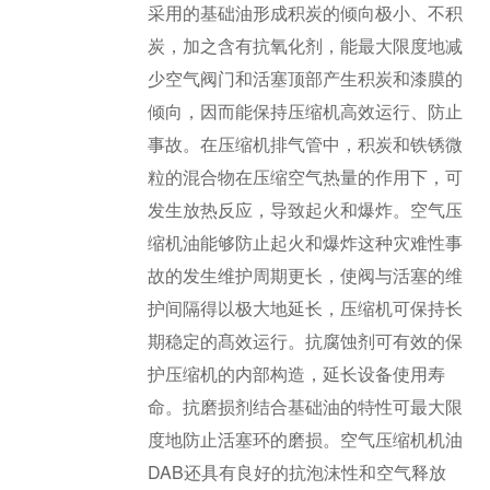
采用的基础油形成积炭的倾向极小、不积
炭，加之含有抗氧化剂，能最大限度地减
少空气阀门和活塞顶部产生积炭和漆膜的
倾向，因而能保持压缩机高效运行、防止
事故。在压缩机排气管中，积炭和铁锈微
粒的混合物在压缩空气热量的作用下，可
发生放热反应，导致起火和爆炸。空气压
缩机油能够防止起火和爆炸这种灾难性事
故的发生维护周期更长，使阀与活塞的维
护间隔得以极大地延长，压缩机可保持长
期稳定的髙效运行。抗腐蚀剂可有效的保
护压缩机的内部构造，延长设备使用寿
命。抗磨损剂结合基础油的特性可最大限
度地防止活塞环的磨损。空气压缩机机油
DAB还具有良好的抗泡沫性和空气释放