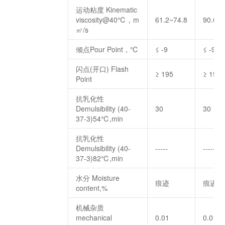
运动粘度 Kinematic
viscosity@40℃，m
61.2~74.8
90.0~
㎡/s
倾点Pour Point，℃
≤ -9
≤ -9
闪点(开口) Flash
≥ 195
≥ 195
Point
抗乳化性
Demulsibility (40-
30
30
37-3)54℃,min
抗乳化性
Demulsibility (40-
-----
-----
37-3)82℃,min
水分 Moisture
痕迹
痕迹
content,%
机械杂质
mechanical
0.01
0.01