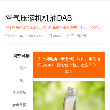
空气压缩机机油DAB
用于中负荷空气压缩机，按ISO粘度等级分为68、100、150号。
2020-04-17 08:53:56
4556
工业润滑油
浏览导航
工业齿轮油（全系列）
深圳、东莞地
区促销中，囤货好时机，欢迎询价下
图片
单！
简介
注意事项
参考数据