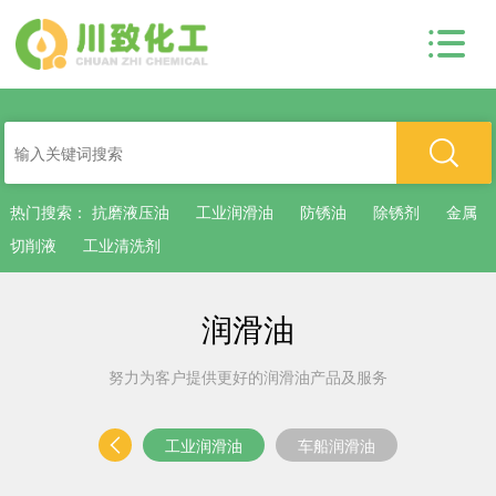
热门搜索：
抗磨液压油
工业润滑油
防锈油
除锈剂
金属
切削液
工业清洗剂
润滑油
努力为客户提供更好的润滑油产品及服务
工业润滑油
车船润滑油