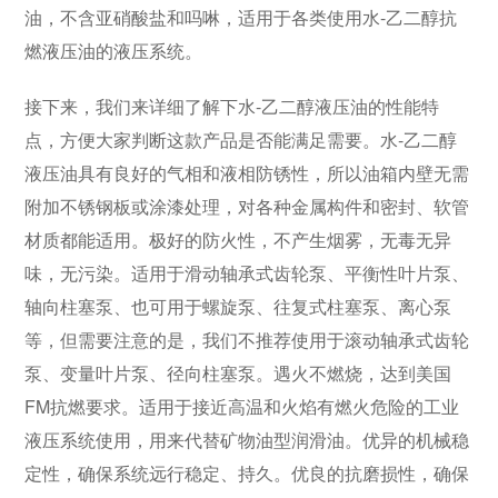
油，不含亚硝酸盐和吗啉，适用于各类使用水-乙二醇抗
燃液压油的液压系统。
接下来，我们来详细了解下水-乙二醇液压油的性能特
点，方便大家判断这款产品是否能满足需要。水-乙二醇
液压油具有良好的气相和液相防锈性，所以油箱内壁无需
附加不锈钢板或涂漆处理，对各种金属构件和密封、软管
材质都能适用。极好的防火性，不产生烟雾，无毒无异
味，无污染。适用于滑动轴承式齿轮泵、平衡性叶片泵、
轴向柱塞泵、也可用于螺旋泵、往复式柱塞泵、离心泵
等，但需要注意的是，我们不推荐使用于滚动轴承式齿轮
泵、变量叶片泵、径向柱塞泵。遇火不燃烧，达到美国
FM抗燃要求。适用于接近高温和火焰有燃火危险的工业
液压系统使用，用来代替矿物油型润滑油。优异的机械稳
定性，确保系统远行稳定、持久。优良的抗磨损性，确保