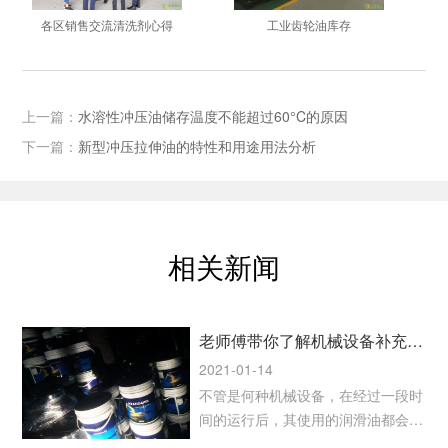
剂心得
工业齿轮油库存
特殊行业定制液压油
上一篇：
水溶性冲压油储存温度不能超过60°C的原因
下一篇：
新型冲压拉伸油的特性和用途用法分析
相关新闻
老师傅带你了解机械设备补充和更换润滑油的注意事项
2021-01-14
不管是何种机械设备，在经过一段时
间的运行后，其使用的润滑油都会存
在损耗和质量降低的情况，所以补充